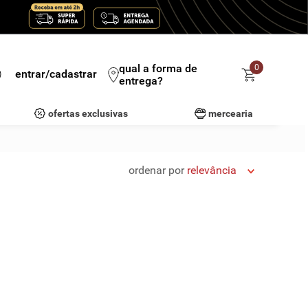
qual a forma de
0
entrar/cadastrar
entrega?
ofertas exclusivas
mercearia
ordenar por
relevância