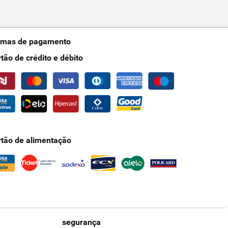
rmas de pagamento
rtão de crédito e débito
rtão de alimentação
segurança