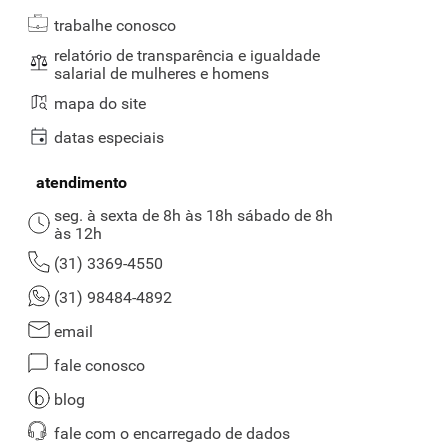
trabalhe conosco
relatório de transparência e igualdade
salarial de mulheres e homens
mapa do site
datas especiais
atendimento
seg. à sexta de 8h às 18h sábado de 8h
às 12h
(31) 3369-4550
(31) 98484-4892
email
fale conosco
blog
fale com o encarregado de dados