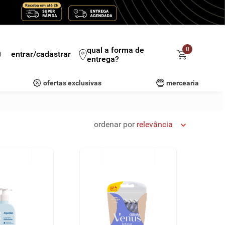
qual a forma de
0
entrar/cadastrar
entrega?
ofertas exclusivas
mercearia
ordenar por
relevância