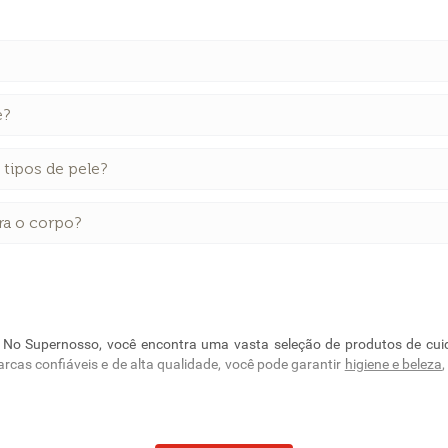
e?
tipos de pele?
ra o corpo?
. No Supernosso, você encontra uma vasta seleção de produtos de cui
rcas confiáveis e de alta qualidade, você pode garantir
higiene e beleza