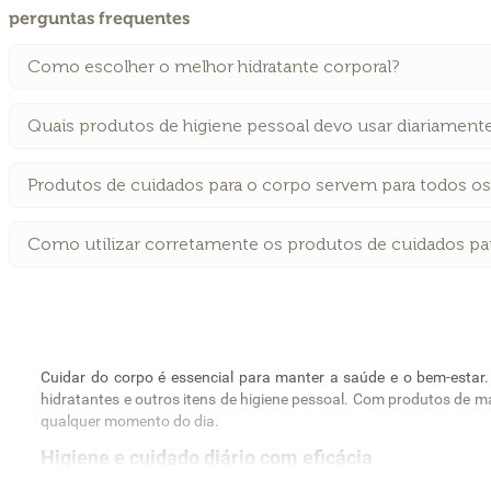
perguntas frequentes
Como escolher o melhor hidratante corporal?
Quais produtos de higiene pessoal devo usar diariament
Produtos de cuidados para o corpo servem para todos os 
Como utilizar corretamente os produtos de cuidados pa
Cuidar do corpo é essencial para manter a saúde e o bem-estar
hidratantes e outros itens de higiene pessoal. Com produtos de ma
qualquer momento do dia.
Higiene e cuidado diário com eficácia