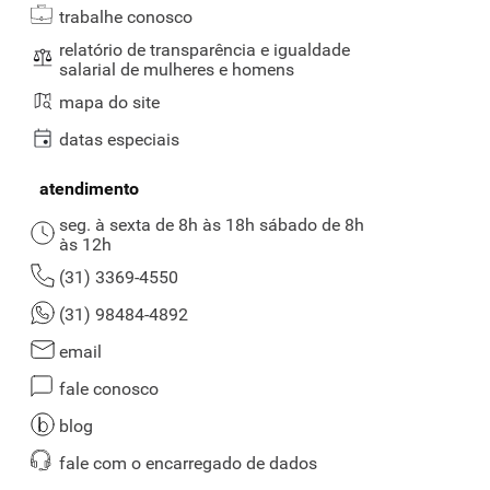
trabalhe conosco
relatório de transparência e igualdade
salarial de mulheres e homens
mapa do site
datas especiais
atendimento
seg. à sexta de 8h às 18h sábado de 8h
às 12h
(31) 3369-4550
(31) 98484-4892
email
fale conosco
blog
fale com o encarregado de dados