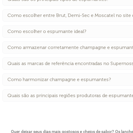
Como escolher entre Brut, Demi-Sec e Moscatel no site
Como escolher o espumante ideal?
Como armazenar corretamente champagne e espuman
Quais as marcas de referência encontradas no Supernos
Como harmonizar champagne e espumantes?
Quais são as principais regiões produtoras de espumant
Quer deixar seus dias mais gostosos e cheios de sabor? Os lanch