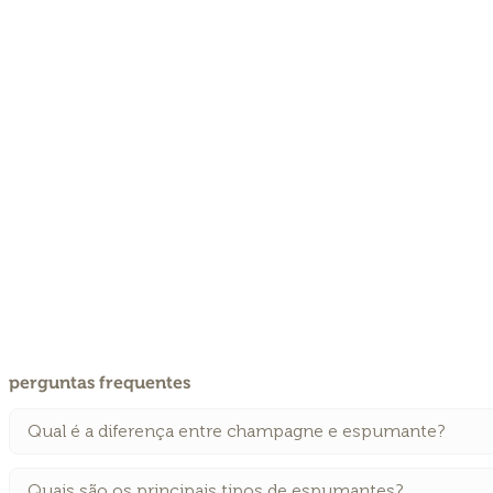
perguntas frequentes
Qual é a diferença entre champagne e espumante?
Quais são os principais tipos de espumantes?