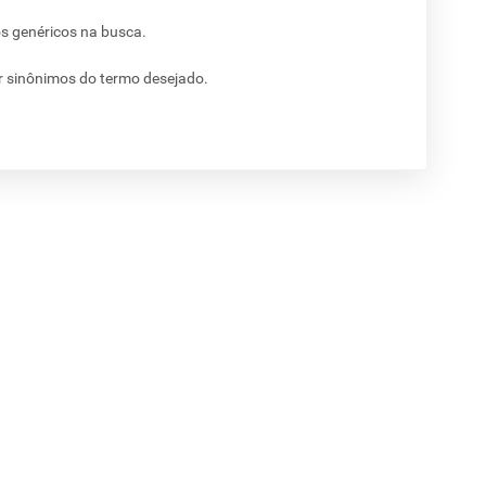
os genéricos na busca.
ar sinônimos do termo desejado.