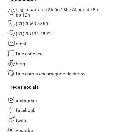
seg. à sexta de 8h às 18h sábado de 8h
às 12h
(31) 3369-4550
(31) 98484-4892
email
fale conosco
blog
fale com o encarregado de dados
redes sociais
instagram
facebook
twitter
youtube