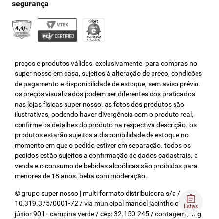
preços e produtos válidos, exclusivamente, para compras no
super nosso em casa, sujeitos à alteração de preço, condições
de pagamento e disponibilidade de estoque, sem aviso prévio.
os preços visualizados podem ser diferentes dos praticados
nas lojas físicas super nosso. as fotos dos produtos são
ilustrativas, podendo haver divergência com o produto real,
confirme os detalhes do produto na respectiva descrição. os
produtos estarão sujeitos a disponibilidade de estoque no
momento em que o pedido estiver em separação. todos os
pedidos estão sujeitos a confirmação de dados cadastrais. a
venda e o consumo de bebidas alcoólicas são proibidos para
menores de 18 anos. beba com moderação.
© grupo super nosso | multi formato distribuidora s/a / cnpj:
10.319.375/0001-72 / via municipal manoel jacintho coelho
listas
júnior 901 - campina verde / cep: 32.150.245 / contagem / mg