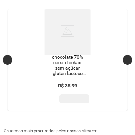
chocolate 70%
cacau luckau
sem açúcar
glúten lactose
75g
R$
35
,
99
Os termos mais procurados pelos nossos clientes: