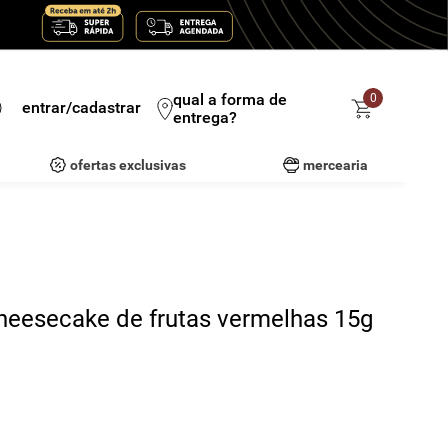
qual a forma de
0
entrar/cadastrar
entrega?
ofertas exclusivas
mercearia
heesecake de frutas vermelhas 15g