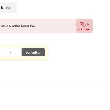
 à lista
Pague c/ Cartão Nosso Pay
ver todos
consultar