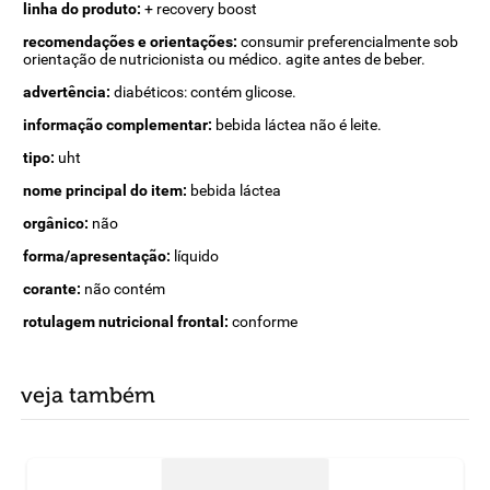
linha do produto:
+ recovery boost
recomendações e orientações:
consumir preferencialmente sob
orientação de nutricionista ou médico. agite antes de beber.
advertência:
diabéticos: contém glicose.
informação complementar:
bebida láctea não é leite.
tipo:
uht
nome principal do item:
bebida láctea
orgânico:
não
forma/apresentação:
líquido
corante:
não contém
rotulagem nutricional frontal:
conforme
veja também