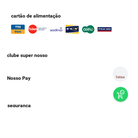
cartão de alimentação
clube super nosso
listas
Nosso Pay
preços e produtos válidos, exclusivamente, para compras no