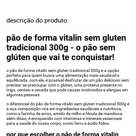
descrição do produto
pão de forma vitalin sem gluten
tradicional 300g - o pão sem
glúten que vai te conquistar!
o pão de forma vitalin sem gluten tradicional 300g é a opção
perfeita para quem busca uma alimentação mais saudável e
equilibrada. com ele, é possível desfrutar de um pão delicioso sem
precisar se preocupar com o glúten, uma proteína presente no
trigo, centeio e cevada que pode causar incômodos e alergias em
algumas pessoas.
o diferencial do pão de forma vitalin sem gluten tradicional 300g é
a sua composição rica em ingredientes saudáveis e nutritivos,
como a farinha de arroz, amido de milho e fécula de mandioca.
além disso, é enriquecido com vitaminas e minerais essenciais
para a saúde do nosso corpo, como ferro e ácido fólico.
por que escolher o pão de forma vitalin