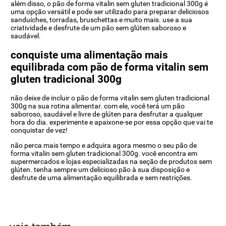
além disso, o pão de forma vitalin sem gluten tradicional 300g é
uma opção versátil e pode ser utilizado para preparar deliciosos
sanduíches, torradas, bruschettas e muito mais. use a sua
criatividade e desfrute de um pão sem glúten saboroso e
saudável.
conquiste uma alimentação mais
equilibrada com pão de forma vitalin sem
gluten tradicional 300g
não deixe de incluir o pão de forma vitalin sem gluten tradicional
300g na sua rotina alimentar. com ele, você terá um pão
saboroso, saudável e livre de glúten para desfrutar a qualquer
hora do dia. experimente e apaixone-se por essa opção que vai te
conquistar de vez!
não perca mais tempo e adquira agora mesmo o seu pão de
forma vitalin sem gluten tradicional 300g. você encontra em
supermercados e lojas especializadas na seção de produtos sem
glúten. tenha sempre um delicioso pão à sua disposição e
desfrute de uma alimentação equilibrada e sem restrições.