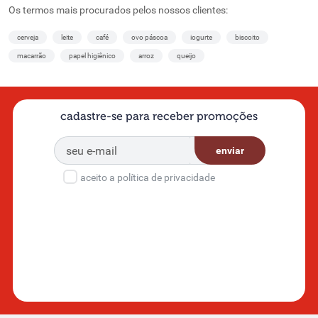
Os termos mais procurados pelos nossos clientes:
cerveja
leite
café
ovo páscoa
iogurte
biscoito
macarrão
papel higiênico
arroz
queijo
cadastre-se para receber promoções
enviar
aceito a política de privacidade