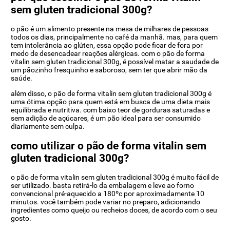
sem gluten tradicional 300g?
o pão é um alimento presente na mesa de milhares de pessoas
todos os dias, principalmente no café da manhã. mas, para quem
tem intolerância ao glúten, essa opção pode ficar de fora por
medo de desencadear reações alérgicas. com o pão de forma
vitalin sem gluten tradicional 300g, é possível matar a saudade de
um pãozinho fresquinho e saboroso, sem ter que abrir mão da
saúde.
além disso, o pão de forma vitalin sem gluten tradicional 300g é
uma ótima opção para quem está em busca de uma dieta mais
equilibrada e nutritiva. com baixo teor de gorduras saturadas e
sem adição de açúcares, é um pão ideal para ser consumido
diariamente sem culpa.
como utilizar o pão de forma vitalin sem
gluten tradicional 300g?
o pão de forma vitalin sem gluten tradicional 300g é muito fácil de
ser utilizado. basta retirá-lo da embalagem e leve ao forno
convencional pré-aquecido a 180ºc por aproximadamente 10
minutos. você também pode variar no preparo, adicionando
ingredientes como queijo ou recheios doces, de acordo com o seu
gosto.