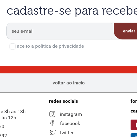
cadastre-se para rece
enviar
aceito a política de privacidade
voltar ao início
redes sociais
fo
ca
de 8h às 18h
instagram
 às 12h
facebook
50
twitter
892