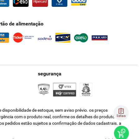
rtão de alimentação
segurança
disponibilidade de estoque, sem aviso prévio. os preços
listas
ergência com o produto real, confirme os detalhes do produto na
os pedidos estão sujeitos a confirmação de dados cadastrais. a