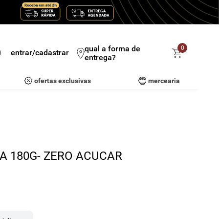
qual a forma de
0
entrar/cadastrar
entrega?
ofertas exclusivas
mercearia
A 180G- ZERO ACUCAR