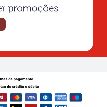
ber promoções
rmas de pagamento
rtão de crédito e débito