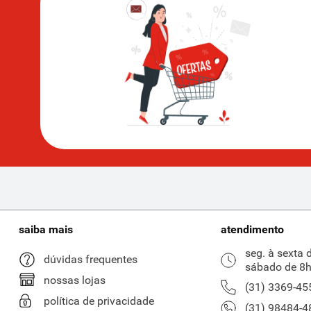
saiba mais
atendimento
seg. à sexta 
dúvidas frequentes
sábado de 8h
nossas lojas
(31) 3369-45
política de privacidade
(31) 98484-4