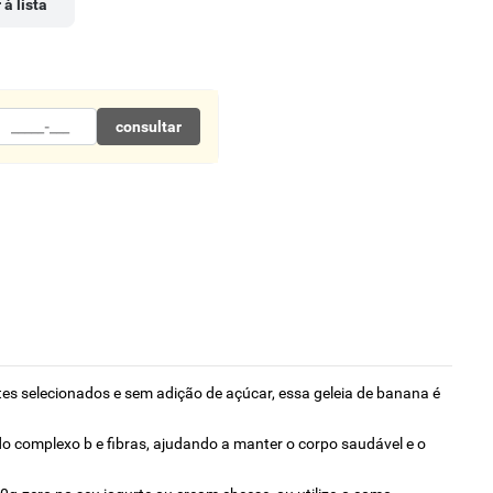
 à lista
consultar
es selecionados e sem adição de açúcar, essa geleia de banana é
do complexo b e fibras, ajudando a manter o corpo saudável e o