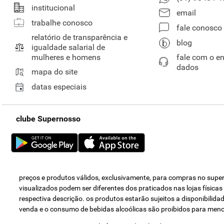
institucional
email
trabalhe conosco
fale conosco
relatório de transparência e
blog
igualdade salarial de
mulheres e homens
fale com o e
dados
mapa do site
datas especiais
clube Supernosso
preços e produtos válidos, exclusivamente, para compras no super 
visualizados podem ser diferentes dos praticados nas lojas física
respectiva descrição. os produtos estarão sujeitos a disponibili
venda e o consumo de bebidas alcoólicas são proibidos para men