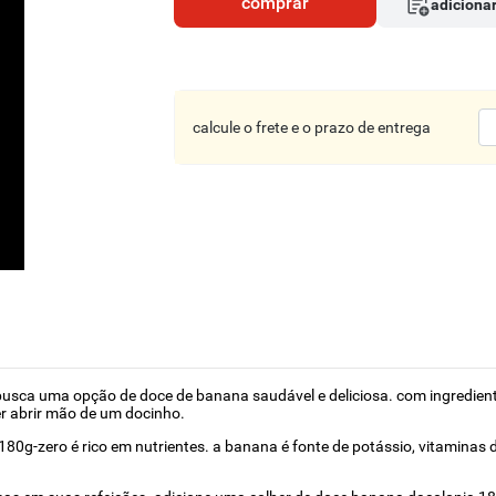
comprar
adicionar
calcule o frete e o prazo de entrega
usca uma opção de doce de banana saudável e deliciosa. com ingredient
er abrir mão de um docinho.
180g-zero é rico em nutrientes. a banana é fonte de potássio, vitaminas 