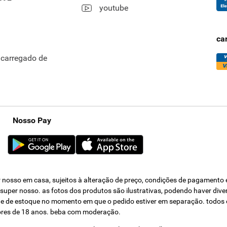
youtube
ca
ncarregado de
Nosso Pay
nosso em casa, sujeitos à alteração de preço, condições de pagamento e 
s super nosso. as fotos dos produtos são ilustrativas, podendo haver div
dade de estoque no momento em que o pedido estiver em separação. todos 
ores de 18 anos. beba com moderação.