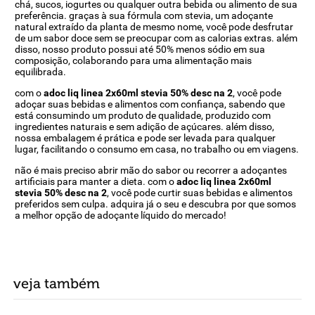
chá, sucos, iogurtes ou qualquer outra bebida ou alimento de sua
preferência. graças à sua fórmula com stevia, um adoçante
natural extraído da planta de mesmo nome, você pode desfrutar
de um sabor doce sem se preocupar com as calorias extras. além
disso, nosso produto possui até 50% menos sódio em sua
composição, colaborando para uma alimentação mais
equilibrada.
com o
adoc liq linea 2x60ml stevia 50% desc na 2
, você pode
adoçar suas bebidas e alimentos com confiança, sabendo que
está consumindo um produto de qualidade, produzido com
ingredientes naturais e sem adição de açúcares. além disso,
nossa embalagem é prática e pode ser levada para qualquer
lugar, facilitando o consumo em casa, no trabalho ou em viagens.
não é mais preciso abrir mão do sabor ou recorrer a adoçantes
artificiais para manter a dieta. com o
adoc liq linea 2x60ml
stevia 50% desc na 2
, você pode curtir suas bebidas e alimentos
preferidos sem culpa. adquira já o seu e descubra por que somos
a melhor opção de adoçante líquido do mercado!
veja também