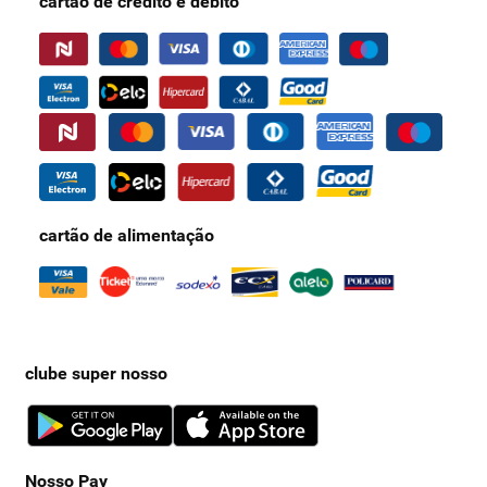
cartão de crédito e débito
cartão de alimentação
clube super nosso
Nosso Pay