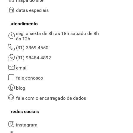
mapa do site
datas especiais
atendimento
seg. à sexta de 8h às 18h sábado de 8h
às 12h
(31) 3369-4550
(31) 98484-4892
email
fale conosco
blog
fale com o encarregado de dados
redes sociais
instagram