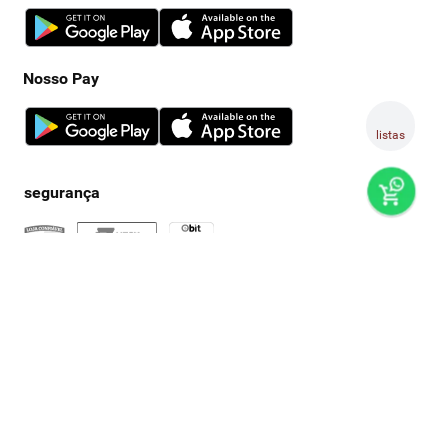
Nosso Pay
listas
preços e produtos válidos, exclusivamente, para compras no
super nosso em casa, sujeitos à alteração de preço, condições
de pagamento e disponibilidade de estoque, sem aviso prévio.
os preços visualizados podem ser diferentes dos praticados
nas lojas físicas super nosso. as fotos dos produtos são
ilustrativas, podendo haver divergência com o produto real,
confirme os detalhes do produto na respectiva descrição. os