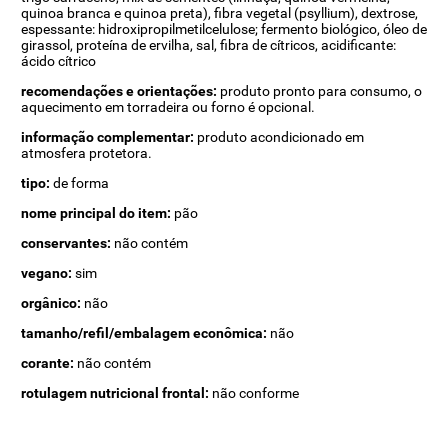
quinoa branca e quinoa preta), fibra vegetal (psyllium), dextrose,
espessante: hidroxipropilmetilcelulose; fermento biológico, óleo de
girassol, proteína de ervilha, sal, fibra de cítricos, acidificante:
ácido cítrico
recomendações e orientações:
produto pronto para consumo, o
aquecimento em torradeira ou forno é opcional.
informação complementar:
produto acondicionado em
atmosfera protetora.
tipo:
de forma
nome principal do item:
pão
conservantes:
não contém
vegano:
sim
orgânico:
não
tamanho/refil/embalagem econômica:
não
corante:
não contém
rotulagem nutricional frontal:
não conforme