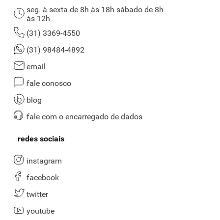
seg. à sexta de 8h às 18h sábado de 8h
às 12h
(31) 3369-4550
(31) 98484-4892
email
fale conosco
blog
fale com o encarregado de dados
redes sociais
instagram
facebook
twitter
youtube