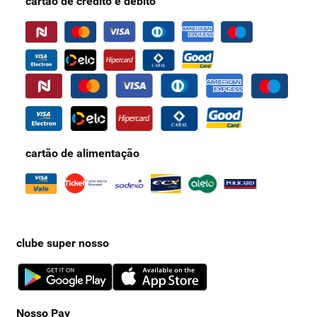
às 12h
(31) 3369-4550
(31) 98484-4892
email
fale conosco
blog
fale com o encarregado de dados
redes sociais
instagram
facebook
twitter
youtube
formas de pagamento