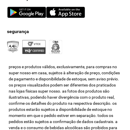
cartão de crédito e débito
cartão de alimentação
clube super nosso