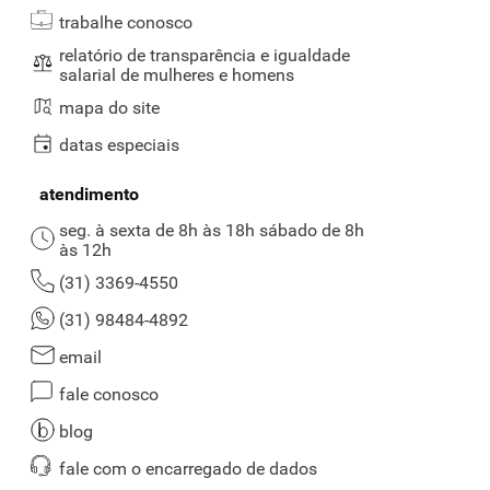
trabalhe conosco
relatório de transparência e igualdade
salarial de mulheres e homens
mapa do site
datas especiais
atendimento
seg. à sexta de 8h às 18h sábado de 8h
às 12h
(31) 3369-4550
(31) 98484-4892
email
fale conosco
blog
fale com o encarregado de dados