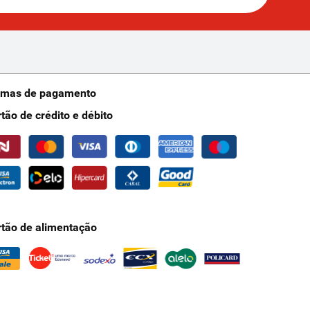
rmas de pagamento
rtão de crédito e débito
rtão de alimentação