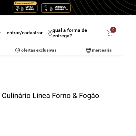
qual a forma de
0
entrar/cadastrar
entrega?
ofertas exclusivas
mercearia
Culinário Linea Forno & Fogão