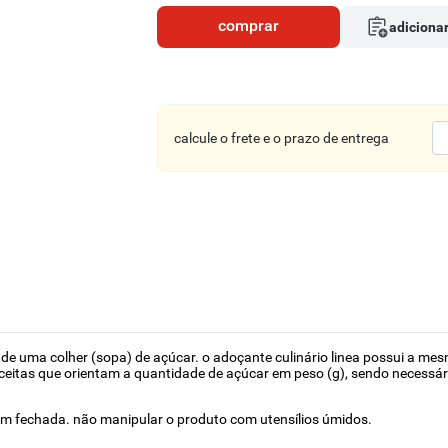
comprar
adicionar
calcule o frete e o prazo de entrega
 de uma colher (sopa) de açúcar. o adoçante culinário linea possui a 
ceitas que orientam a quantidade de açúcar em peso (g), sendo necessári
 fechada. não manipular o produto com utensílios úmidos.