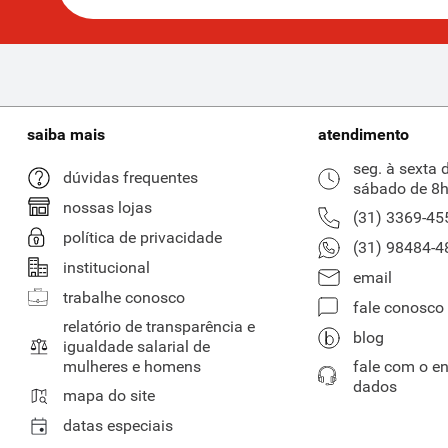
saiba mais
atendimento
seg. à sexta 
dúvidas frequentes
sábado de 8h
nossas lojas
(31) 3369-45
política de privacidade
(31) 98484-4
institucional
email
trabalhe conosco
fale conosco
relatório de transparência e
blog
igualdade salarial de
mulheres e homens
fale com o e
dados
mapa do site
datas especiais