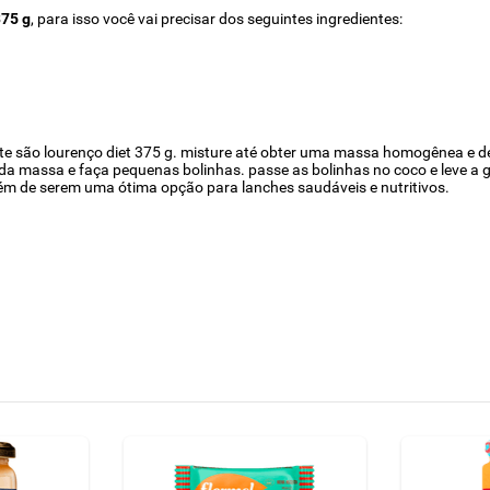
375 g
, para isso você vai precisar dos seguintes ingredientes:
eite são lourenço diet 375 g. misture até obter uma massa homogênea e d
 massa e faça pequenas bolinhas. passe as bolinhas no coco e leve a ge
 além de serem uma ótima opção para lanches saudáveis e nutritivos.