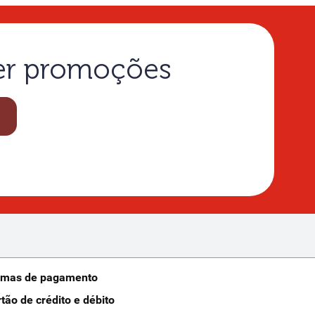
ber promoções
rmas de pagamento
rtão de crédito e débito