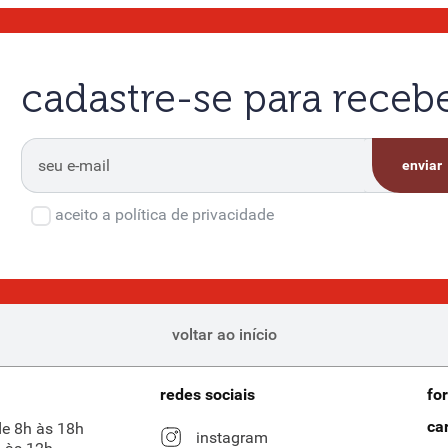
cadastre-se para rece
enviar
aceito a política de privacidade
voltar ao início
redes sociais
fo
ca
de 8h às 18h
instagram