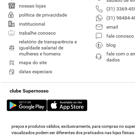
sábado de 8h
nossas lojas
(31) 3369-45
política de privacidade
(31) 98484-4
institucional
email
trabalhe conosco
fale conosco
relatório de transparência e
blog
igualdade salarial de
mulheres e homens
fale com o e
dados
mapa do site
datas especiais
clube Supernosso
preços e produtos válidos, exclusivamente, para compras no super 
visualizados podem ser diferentes dos praticados nas lojas física