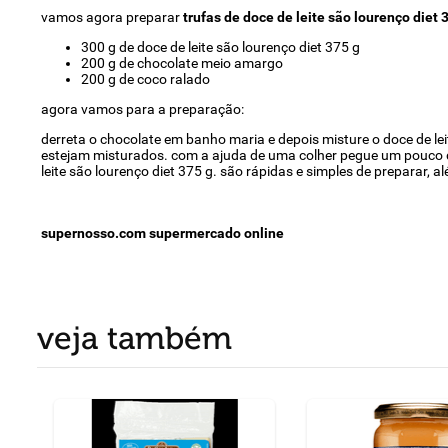
vamos agora preparar
trufas de doce de leite são lourenço diet 
300 g de doce de leite são lourenço diet 375 g
200 g de chocolate meio amargo
200 g de coco ralado
agora vamos para a preparação:
derreta o chocolate em banho maria e depois misture o doce de l
estejam misturados. com a ajuda de uma colher pegue um pouco da
leite são lourenço diet 375 g. são rápidas e simples de preparar,
supernosso.com supermercado online
veja também