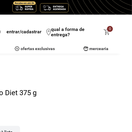
qual a forma de
0
entrar/cadastrar
entrega?
ofertas exclusivas
mercearia
o Diet 375 g