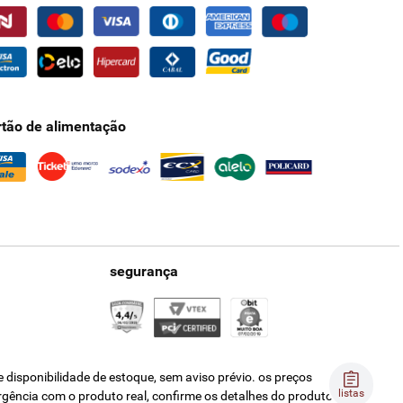
rtão de alimentação
segurança
disponibilidade de estoque, sem aviso prévio. os preços
listas
ergência com o produto real, confirme os detalhes do produto na