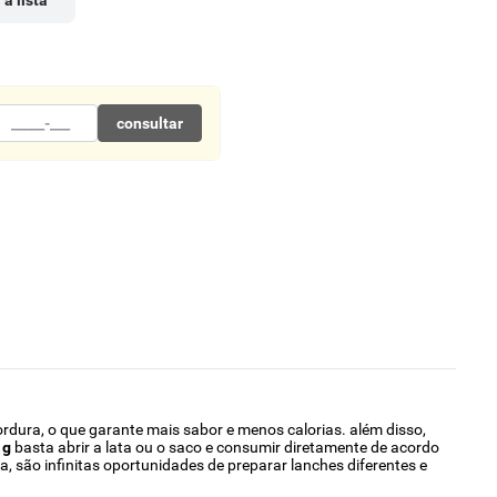
 à lista
consultar
gordura, o que garante mais sabor e menos calorias. além disso,
 g
basta abrir a lata ou o saco e consumir diretamente de acordo
 são infinitas oportunidades de preparar lanches diferentes e