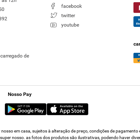
 às 12h
facebook
50
twitter
892
youtube
ca
ncarregado de
Nosso Pay
nosso em casa, sujeitos à alteração de preço, condições de pagamento e 
s super nosso. as fotos dos produtos são ilustrativas, podendo haver div