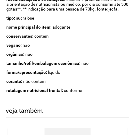
a orientação de nutricionista ou médico. por dia consumir até 500
gotas**. ** indicação para uma pessoa de 70kg. fonte: jecfa.
tipo:
sucralose
nome principal do item:
adoçante
conservantes:
contém
vegano:
não
orgânico:
não
tamanho/refil/embalagem econômica:
não
forma/apresentação:
líquido
corante:
não contém
rotulagem nutricional frontal:
conforme
veja também