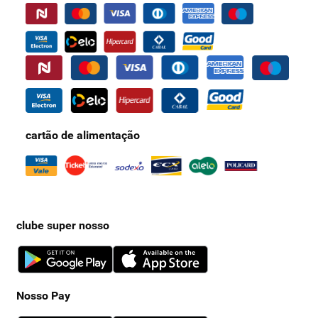
geral na aparência e na saúde do tecido conjuntivo.
Agora que você já conhece nossas opções de suplementos de
colágeno, continue no site do Supernosso e conheça o
cartão Nosso
Pay
para ter ofertas exclusivas e descontos especiais!
cartão de alimentação
clube super nosso
Nosso Pay