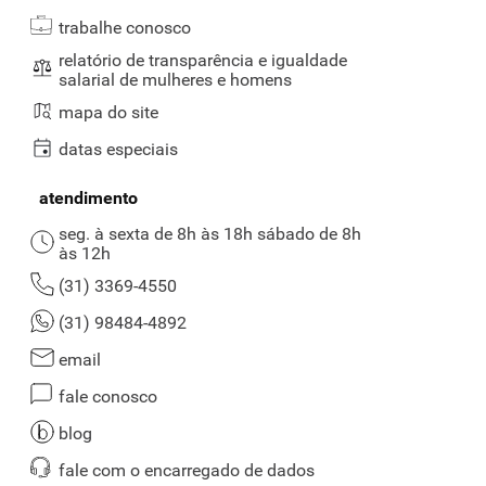
trabalhe conosco
relatório de transparência e igualdade
salarial de mulheres e homens
mapa do site
datas especiais
atendimento
seg. à sexta de 8h às 18h sábado de 8h
às 12h
(31) 3369-4550
(31) 98484-4892
email
fale conosco
blog
fale com o encarregado de dados