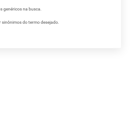
os genéricos na busca.
ar sinônimos do termo desejado.