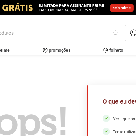
utos
prime
promoções
folheto
O que eu de
ops!
Verifique os
Tente utiliz