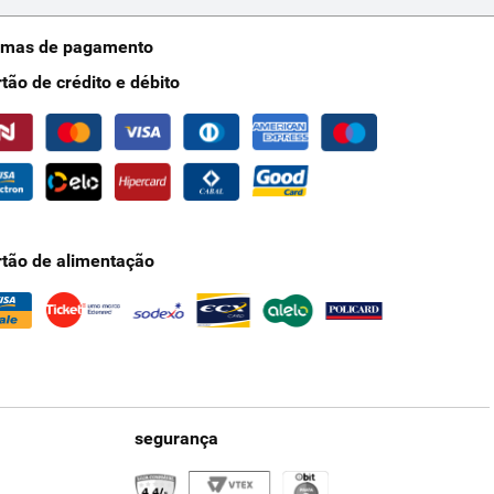
rmas de pagamento
rtão de crédito e débito
rtão de alimentação
segurança