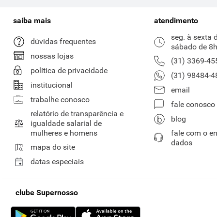
saiba mais
atendimento
seg. à sexta 
dúvidas frequentes
sábado de 8h
nossas lojas
(31) 3369-45
política de privacidade
(31) 98484-4
institucional
email
trabalhe conosco
fale conosco
relatório de transparência e
blog
igualdade salarial de
mulheres e homens
fale com o e
dados
mapa do site
datas especiais
clube Supernosso