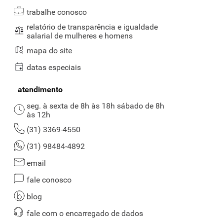
trabalhe conosco
relatório de transparência e igualdade
salarial de mulheres e homens
mapa do site
datas especiais
atendimento
seg. à sexta de 8h às 18h sábado de 8h
às 12h
(31) 3369-4550
(31) 98484-4892
email
fale conosco
blog
fale com o encarregado de dados