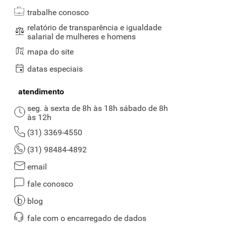
trabalhe conosco
relatório de transparência e igualdade
salarial de mulheres e homens
mapa do site
datas especiais
atendimento
seg. à sexta de 8h às 18h sábado de 8h
às 12h
(31) 3369-4550
(31) 98484-4892
email
fale conosco
blog
fale com o encarregado de dados