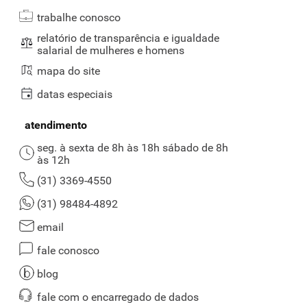
trabalhe conosco
relatório de transparência e igualdade
salarial de mulheres e homens
mapa do site
datas especiais
atendimento
seg. à sexta de 8h às 18h sábado de 8h
às 12h
(31) 3369-4550
(31) 98484-4892
email
fale conosco
blog
fale com o encarregado de dados