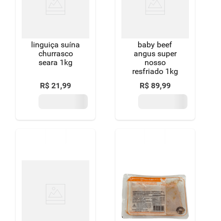
linguiça suína
baby beef
churrasco
angus super
seara 1kg
nosso
resfriado 1kg
R$
21
,
99
R$
89
,
99