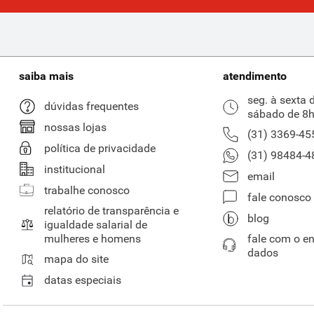
saiba mais
atendimento
seg. à sexta 
dúvidas frequentes
sábado de 8h
nossas lojas
(31) 3369-45
política de privacidade
(31) 98484-4
institucional
email
trabalhe conosco
fale conosco
relatório de transparência e
blog
igualdade salarial de
mulheres e homens
fale com o e
dados
mapa do site
datas especiais