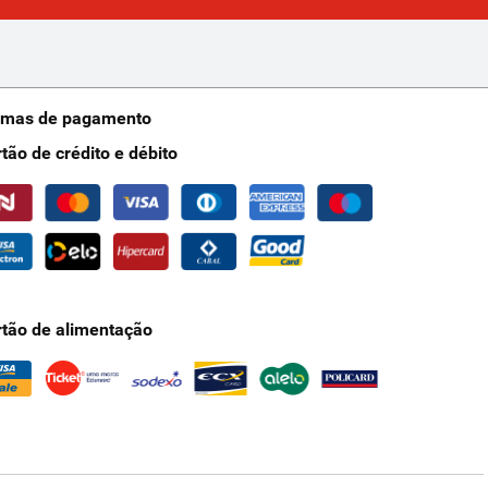
rmas de pagamento
rtão de crédito e débito
rtão de alimentação