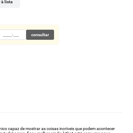
 à lista
consultar
único capaz de mostrar as coisas incríveis que podem acontecer