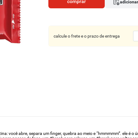
comprar
adicionar
calcule o frete e o prazo de entrega
otina: você abre, separa um finger, quebra ao meio e “hmmmmm”. ele é o 