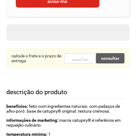
avise-me
calcule o frete e o prazo de
consultar
entrega
descrição do produto
benefícios:
feito com ingredientes naturais. com pedaços de
alho-poró. base de catupiry® original. textura cremosa.
informações de marketing:
marca catupiry® é referência em
requeijão culinário.
temperatura mínima:
1