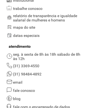
institucional
trabalhe conosco
relatório de transparência e igualdade
salarial de mulheres e homens
mapa do site
datas especiais
atendimento
seg. à sexta de 8h às 18h sábado de 8h
às 12h
(31) 3369-4550
(31) 98484-4892
email
fale conosco
blog
fale com o encarregado de dados