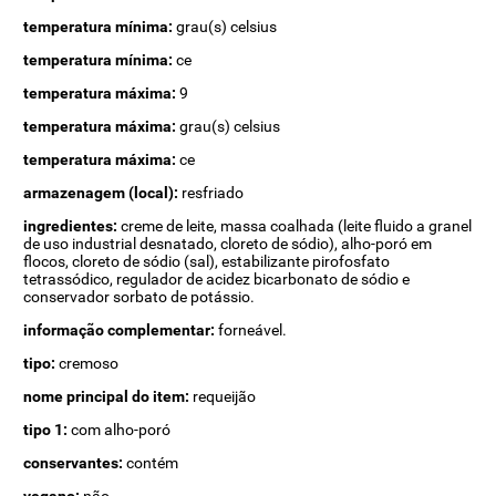
temperatura mínima:
grau(s) celsius
temperatura mínima:
ce
temperatura máxima:
9
temperatura máxima:
grau(s) celsius
temperatura máxima:
ce
armazenagem (local):
resfriado
ingredientes:
creme de leite, massa coalhada (leite fluido a granel
de uso industrial desnatado, cloreto de sódio), alho-poró em
flocos, cloreto de sódio (sal), estabilizante pirofosfato
tetrassódico, regulador de acidez bicarbonato de sódio e
conservador sorbato de potássio.
informação complementar:
forneável.
tipo:
cremoso
nome principal do item:
requeijão
tipo 1:
com alho-poró
conservantes:
contém