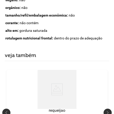
vegano:
não
orgânico:
não
tamanho/refil/embalagem econômica:
não
corante:
não contém
alto em:
gordura saturada
rotulagem nutricional frontal:
dentro do prazo de adequação
veja também
requeijao