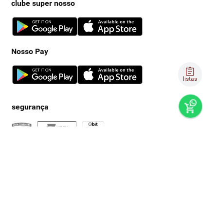
clube super nosso
Nosso Pay
listas
preços e produtos válidos, exclusivamente, para compras no
super nosso em casa, sujeitos à alteração de preço, condições
de pagamento e disponibilidade de estoque, sem aviso prévio.
os preços visualizados podem ser diferentes dos praticados
nas lojas físicas super nosso. as fotos dos produtos são
ilustrativas, podendo haver divergência com o produto real,