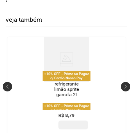
veja também
+10% OFF - Prime ou Pague
c/ Cartão Nosso Pay
refrigerante
limão sprite
garrafa 2l
+10% OFF - Prime ou Pague
c/ Cartão Nosso Pay
R$
8
,
79