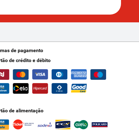
rmas de pagamento
rtão de crédito e débito
rtão de alimentação