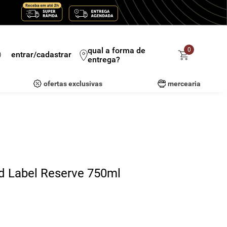
qual a forma de
0
entrar/cadastrar
entrega?
ofertas exclusivas
mercearia
d Label Reserve 750ml