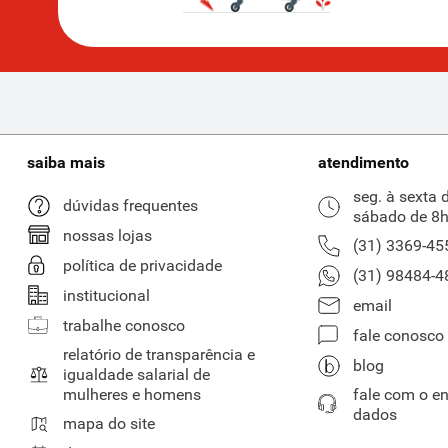
saiba mais
atendimento
seg. à sexta 
dúvidas frequentes
sábado de 8h
nossas lojas
(31) 3369-45
política de privacidade
(31) 98484-4
institucional
email
trabalhe conosco
fale conosco
relatório de transparência e
blog
igualdade salarial de
mulheres e homens
fale com o e
dados
mapa do site