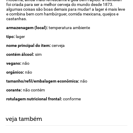
foi criada para ser a melhor cerveja do mundo desde 1873.
algumas coisas são boas demais para mudar! a lager é mais leve
e combina bem com hambúrguer, comida mexicana, queijos e
castanhas.
armazenagem (local):
temperatura ambiente
tipo:
lager
nome principal do item:
cerveja
contém álcool:
sim
vegano:
não
orgânico:
não
tamanho/refil/embalagem econômica:
não
corante:
não contém
rotulagem nutricional frontal:
conforme
veja também