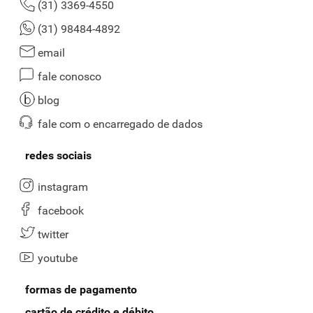
(31) 3369-4550
(31) 98484-4892
email
fale conosco
blog
fale com o encarregado de dados
redes sociais
instagram
facebook
twitter
youtube
formas de pagamento
cartão de crédito e débito