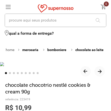
0
procure aqui seus produtos
termos mais buscados
qual a forma de entrega?
1
º
cerveja
mercearia
bomboniere
chocolate ao leite
2
º
leite
3
º
cafe
4
º
iogurte
5
º
queijo
chocolate chocotrio nestlé cookies &
cream 90g
6
º
vinhos
referência
:
223419
7
º
biscoito
R$
10
,
99