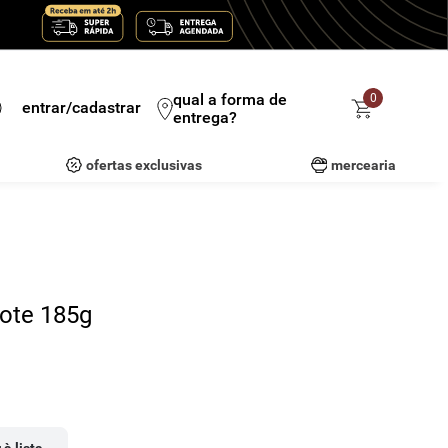
qual a forma de
0
entrar/cadastrar
entrega?
ofertas exclusivas
mercearia
ote 185g