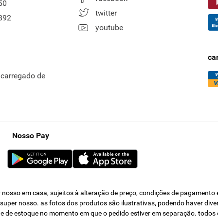
50
twitter
892
youtube
ca
ncarregado de
Nosso Pay
nosso em casa, sujeitos à alteração de preço, condições de pagamento e 
s super nosso. as fotos dos produtos são ilustrativas, podendo haver div
dade de estoque no momento em que o pedido estiver em separação. todos 