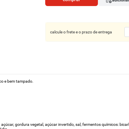
adicionar
calcule o frete e o prazo de entrega
eco e bem tampado.
o, açúcar, gordura vegetal, açúcar invertido, sal, fermentos químicos: bic