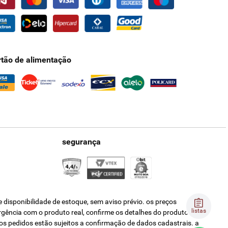
rtão de alimentação
segurança
disponibilidade de estoque, sem aviso prévio. os preços
listas
ergência com o produto real, confirme os detalhes do produto na
os pedidos estão sujeitos a confirmação de dados cadastrais. a