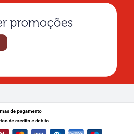
ber promoções
rmas de pagamento
rtão de crédito e débito