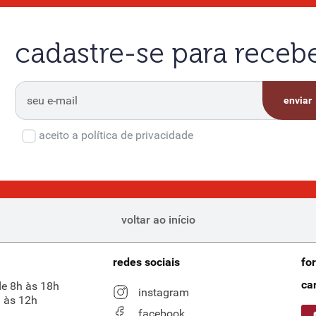
cadastre-se para rece
enviar
aceito a política de privacidade
voltar ao início
redes sociais
fo
ca
de 8h às 18h
instagram
 às 12h
facebook