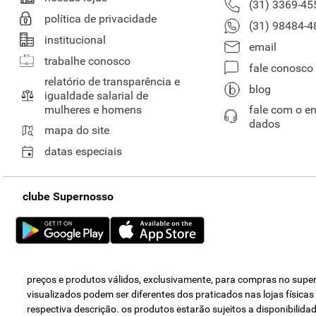
(31) 3369-45
política de privacidade
(31) 98484-4
institucional
email
trabalhe conosco
fale conosco
relatório de transparência e
blog
igualdade salarial de
mulheres e homens
fale com o e
dados
mapa do site
datas especiais
clube Supernosso
preços e produtos válidos, exclusivamente, para compras no super 
visualizados podem ser diferentes dos praticados nas lojas física
respectiva descrição. os produtos estarão sujeitos a disponibili