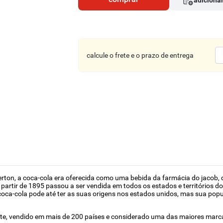
adicionar
calcule o frete e o prazo de entrega
berton, a coca-cola era oferecida como uma bebida da farmácia do jacob,
partir de 1895 passou a ser vendida em todos os estados e territórios d
a-cola pode até ter as suas origens nos estados unidos, mas sua popul
ante, vendido em mais de 200 países e considerado uma das maiores mar