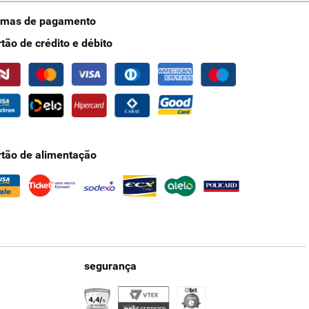
rmas de pagamento
rtão de crédito e débito
rtão de alimentação
segurança