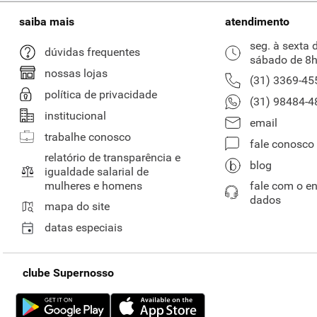
saiba mais
atendimento
seg. à sexta 
dúvidas frequentes
sábado de 8h
nossas lojas
(31) 3369-45
política de privacidade
(31) 98484-4
institucional
email
trabalhe conosco
fale conosco
relatório de transparência e
blog
igualdade salarial de
mulheres e homens
fale com o e
dados
mapa do site
datas especiais
clube Supernosso