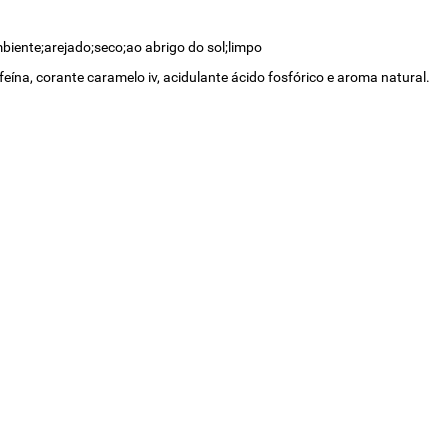
biente;arejado;seco;ao abrigo do sol;limpo
feína, corante caramelo iv, acidulante ácido fosfórico e aroma natural.