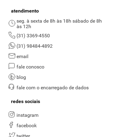
atendimento
seg. à sexta de 8h às 18h sábado de 8h
às 12h
(31) 3369-4550
(31) 98484-4892
email
fale conosco
blog
fale com o encarregado de dados
redes sociais
instagram
facebook
twitter