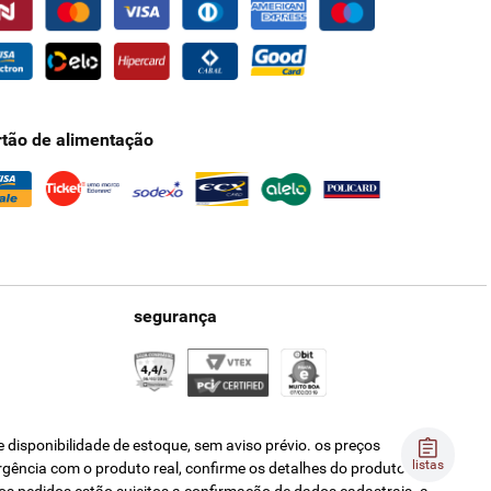
rtão de alimentação
segurança
disponibilidade de estoque, sem aviso prévio. os preços
listas
ergência com o produto real, confirme os detalhes do produto na