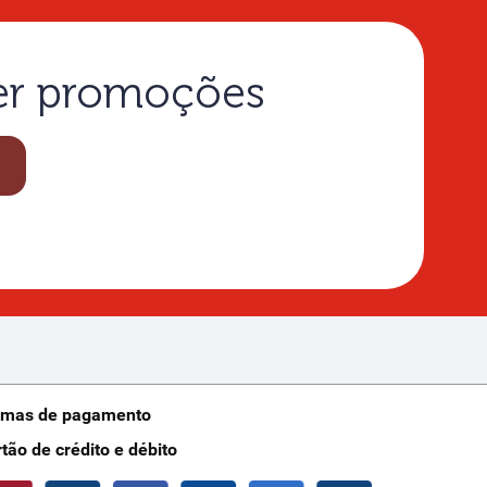
ber promoções
rmas de pagamento
rtão de crédito e débito