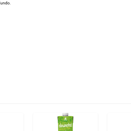
fundo.