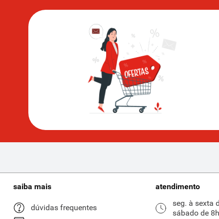
saiba mais
atendimento
seg. à sexta 
dúvidas frequentes
sábado de 8h