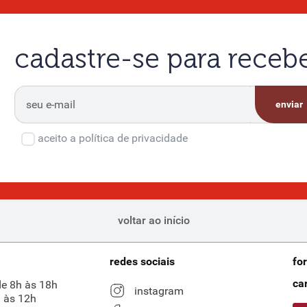
cadastre-se para rece
enviar
aceito a política de privacidade
voltar ao início
redes sociais
fo
ca
de 8h às 18h
instagram
 às 12h