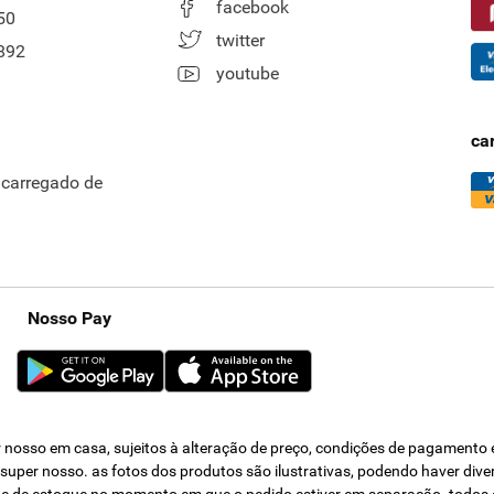
facebook
50
twitter
892
youtube
ca
ncarregado de
Nosso Pay
nosso em casa, sujeitos à alteração de preço, condições de pagamento e 
s super nosso. as fotos dos produtos são ilustrativas, podendo haver div