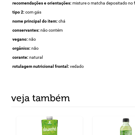
recomendações e orientações:
misture o matcha depositado no 
tipo 2:
com gás
nome principal do item:
chá
conservantes:
não contém
vegano:
não
orgânico:
não
corante:
natural
rotulagem nutricional frontal:
vedado
veja também