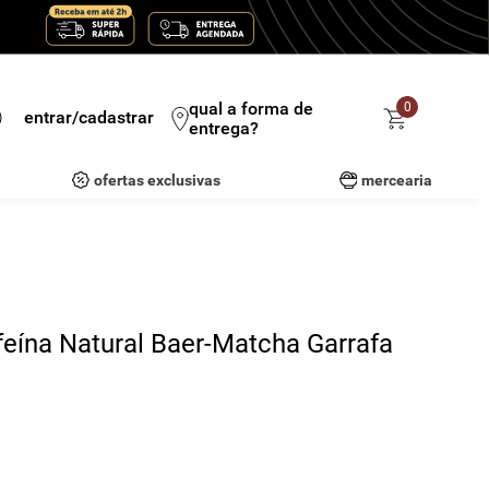
qual a forma de
0
entrar/cadastrar
entrega?
ofertas exclusivas
mercearia
ína Natural Baer-Matcha Garrafa