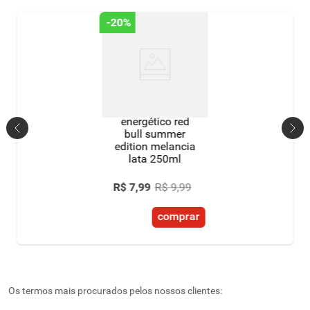
-
20%
energético red
bull summer
edition melancia
lata 250ml
R$
7
,
99
R$
9
,
99
comprar
Os termos mais procurados pelos nossos clientes: