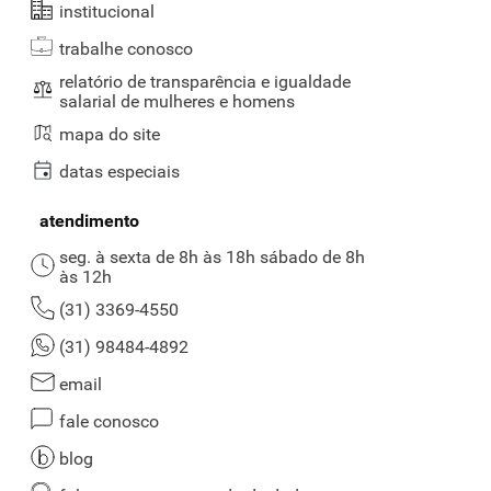
institucional
trabalhe conosco
relatório de transparência e igualdade
salarial de mulheres e homens
mapa do site
datas especiais
atendimento
seg. à sexta de 8h às 18h sábado de 8h
às 12h
(31) 3369-4550
(31) 98484-4892
email
fale conosco
blog