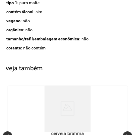
tipo 1:
puro malte
contém álcool:
sim
vegano:
não
orgânico:
não
tamanho/refil/embalagem econômica:
não
corante:
não contém
veja também
cerveja brahma