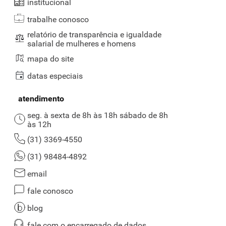
institucional
trabalhe conosco
relatório de transparência e igualdade
salarial de mulheres e homens
mapa do site
datas especiais
atendimento
seg. à sexta de 8h às 18h sábado de 8h
às 12h
(31) 3369-4550
(31) 98484-4892
email
fale conosco
blog
fale com o encarregado de dados