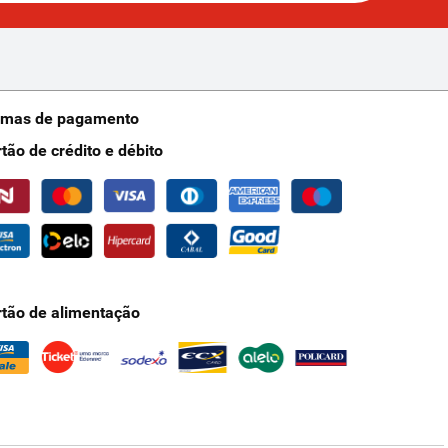
rmas de pagamento
rtão de crédito e débito
rtão de alimentação