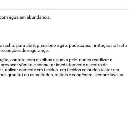
r com água em abundância.
rracha. para abrir, pressione e gire. pode causar irritação no trato
s precauções de segurança.
ção, contato com os olhos e com a pele. nunca reutilizar a
provocar vômito e consultar imediatamente o centro de
r. aplicar somente em tecidos. em tecidos coloridos testar em
rmore, granito) ou esmaltadas, metais e congênere. sempre lave as