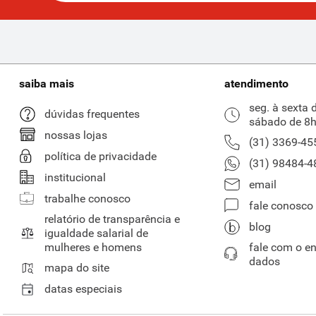
saiba mais
atendimento
seg. à sexta 
dúvidas frequentes
sábado de 8h
nossas lojas
(31) 3369-45
política de privacidade
(31) 98484-4
institucional
email
trabalhe conosco
fale conosco
relatório de transparência e
blog
igualdade salarial de
mulheres e homens
fale com o e
dados
mapa do site
datas especiais