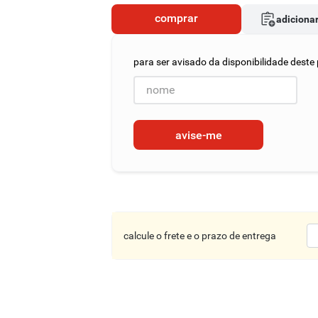
comprar
adicionar
avise-me
calcule o frete e o prazo de entrega