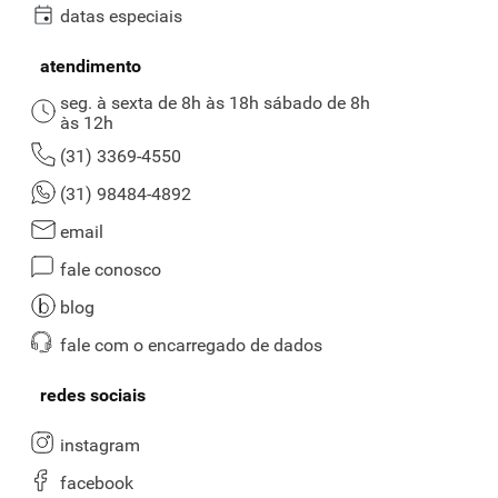
datas especiais
atendimento
seg. à sexta de 8h às 18h sábado de 8h
às 12h
(31) 3369-4550
(31) 98484-4892
email
fale conosco
blog
fale com o encarregado de dados
redes sociais
instagram
facebook