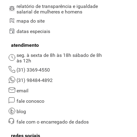
relatório de transparência e igualdade
salarial de mulheres e homens
mapa do site
datas especiais
atendimento
seg. à sexta de 8h às 18h sábado de 8h
às 12h
(31) 3369-4550
(31) 98484-4892
email
fale conosco
blog
fale com o encarregado de dados
redes sociais