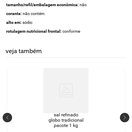
tamanho/refil/embalagem econômica:
não
corante:
não contém
alto em:
sódio
rotulagem nutricional frontal:
conforme
veja também
sal refinado
globo tradicional
pacote 1 kg