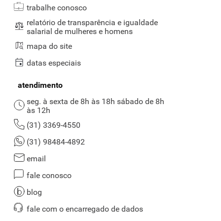
trabalhe conosco
relatório de transparência e igualdade
salarial de mulheres e homens
mapa do site
datas especiais
atendimento
seg. à sexta de 8h às 18h sábado de 8h
às 12h
(31) 3369-4550
(31) 98484-4892
email
fale conosco
blog
fale com o encarregado de dados