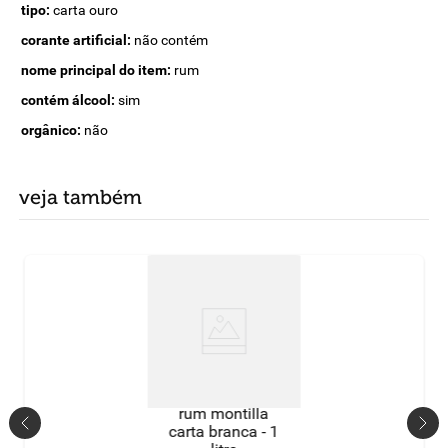
tipo:
carta ouro
corante artificial:
não contém
nome principal do item:
rum
contém álcool:
sim
orgânico:
não
veja também
rum montilla
carta branca - 1