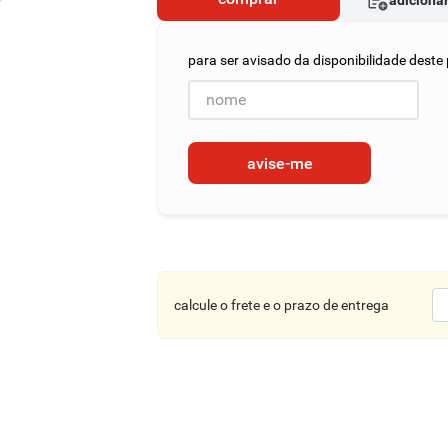
adicionar
avise-me
calcule o frete e o prazo de entrega