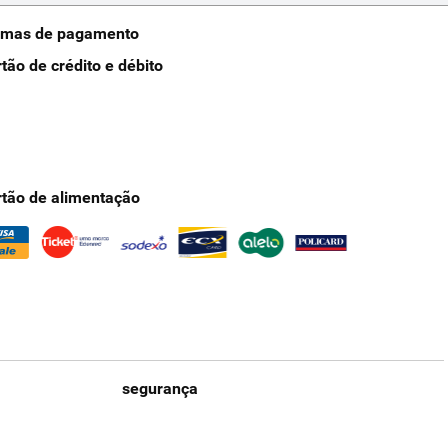
rmas de pagamento
rtão de crédito e débito
rtão de alimentação
segurança