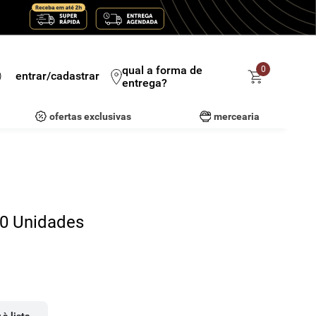
qual a forma de
0
entrar/cadastrar
entrega?
ofertas exclusivas
mercearia
0 Unidades