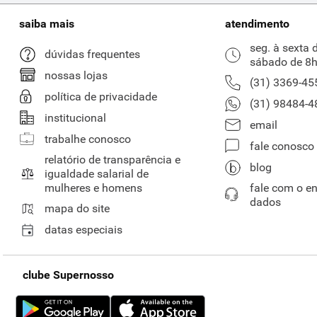
saiba mais
atendimento
seg. à sexta 
dúvidas frequentes
sábado de 8h
nossas lojas
(31) 3369-45
política de privacidade
(31) 98484-4
institucional
email
trabalhe conosco
fale conosco
relatório de transparência e
blog
igualdade salarial de
mulheres e homens
fale com o e
dados
mapa do site
datas especiais
clube Supernosso