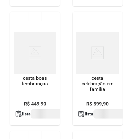
cesta boas
cesta
lembranças
celebração em
família
R$
449
,
90
R$
599
,
90
lista
lista