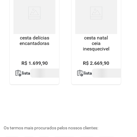
cesta delícias
cesta natal
encantadoras
ceia
inesquecivel
R$
1
.
699
,
90
R$
2
.
669
,
90
lista
lista
Os termos mais procurados pelos nossos clientes: