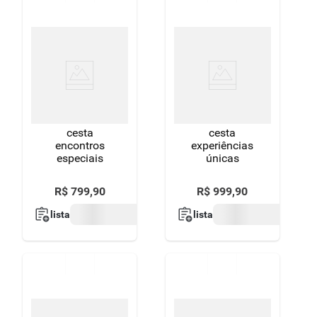
cesta
cesta
encontros
experiências
especiais
únicas
R$
799
,
90
R$
999
,
90
lista
lista