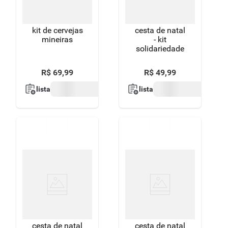
kit de cervejas
cesta de natal
mineiras
- kit
solidariedade
R$
69
,
99
R$
49
,
99
lista
lista
cesta de natal
cesta de natal