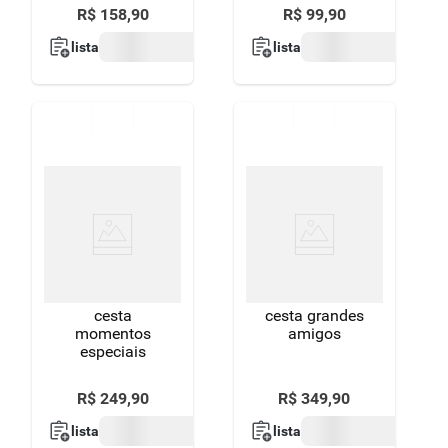
R$
158
,
90
R$
99
,
90
lista
lista
cesta
cesta grandes
momentos
amigos
especiais
R$
249
,
90
R$
349
,
90
lista
lista