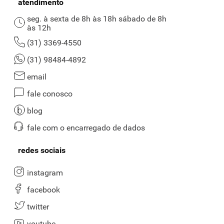
atendimento
seg. à sexta de 8h às 18h sábado de 8h
às 12h
(31) 3369-4550
(31) 98484-4892
email
fale conosco
blog
fale com o encarregado de dados
redes sociais
instagram
facebook
twitter
youtube