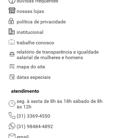
dúvidas frequentes
nossas lojas
política de privacidade
institucional
trabalhe conosco
relatório de transparência e igualdade
salarial de mulheres e homens
mapa do site
datas especiais
atendimento
seg. à sexta de 8h às 18h sábado de 8h
às 12h
(31) 3369-4550
(31) 98484-4892
email