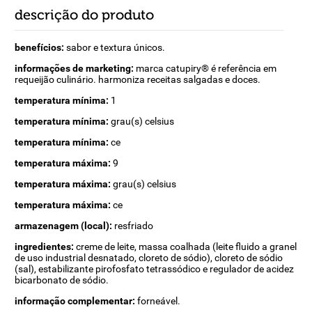
descrição do produto
benefícios:
sabor e textura únicos.
informações de marketing:
marca catupiry® é referência em
requeijão culinário. harmoniza receitas salgadas e doces.
temperatura mínima:
1
temperatura mínima:
grau(s) celsius
temperatura mínima:
ce
temperatura máxima:
9
temperatura máxima:
grau(s) celsius
temperatura máxima:
ce
armazenagem (local):
resfriado
ingredientes:
creme de leite, massa coalhada (leite fluido a granel
de uso industrial desnatado, cloreto de sódio), cloreto de sódio
(sal), estabilizante pirofosfato tetrassódico e regulador de acidez
bicarbonato de sódio.
informação complementar:
forneável.