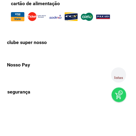
cartão de alimentação
clube super nosso
Nosso Pay
listas
preços e produtos válidos, exclusivamente, para compras no
super nosso em casa, sujeitos à alteração de preço, condições
de pagamento e disponibilidade de estoque, sem aviso prévio.