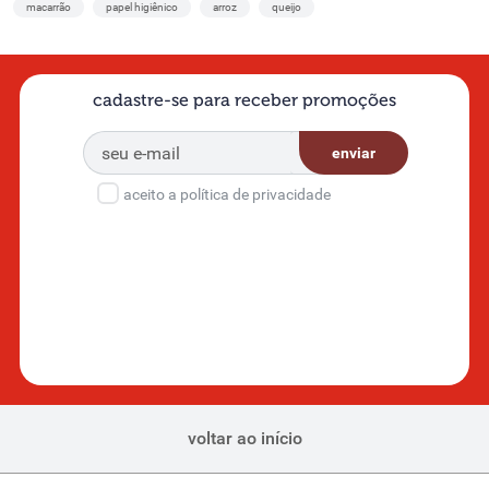
macarrão
papel higiênico
arroz
queijo
cadastre-se para receber promoções
enviar
aceito a política de privacidade
voltar ao início