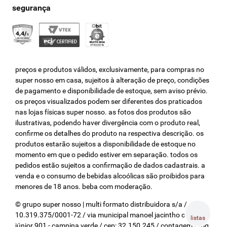
preços e produtos válidos, exclusivamente, para compras no
super nosso em casa, sujeitos à alteração de preço, condições
de pagamento e disponibilidade de estoque, sem aviso prévio.
os preços visualizados podem ser diferentes dos praticados
nas lojas físicas super nosso. as fotos dos produtos são
ilustrativas, podendo haver divergência com o produto real,
confirme os detalhes do produto na respectiva descrição. os
produtos estarão sujeitos a disponibilidade de estoque no
momento em que o pedido estiver em separação. todos os
pedidos estão sujeitos a confirmação de dados cadastrais. a
venda e o consumo de bebidas alcoólicas são proibidos para
menores de 18 anos. beba com moderação.
© grupo super nosso | multi formato distribuidora s/a / cnpj:
10.319.375/0001-72 / via municipal manoel jacintho coelho
listas
júnior 901 - campina verde / cep: 32.150.245 / contagem / mg