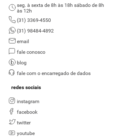
seg. à sexta de 8h às 18h sábado de 8h
às 12h
(31) 3369-4550
(31) 98484-4892
email
fale conosco
blog
fale com o encarregado de dados
redes sociais
instagram
facebook
twitter
youtube